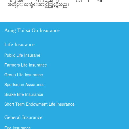
အတိုင္း လက္ခံေဆာင္ရြက္ခြင့္ရွိသည္။
Aung Thitsa Oo Insurance
Life Insurance
Public Life Insurane
Farmers Life Insurance
Group Life Insurance
Sportsman Assurance
Snake Bite Insurance
Short Term Endowment Life Insurance
General Insurance
Fire Insurance